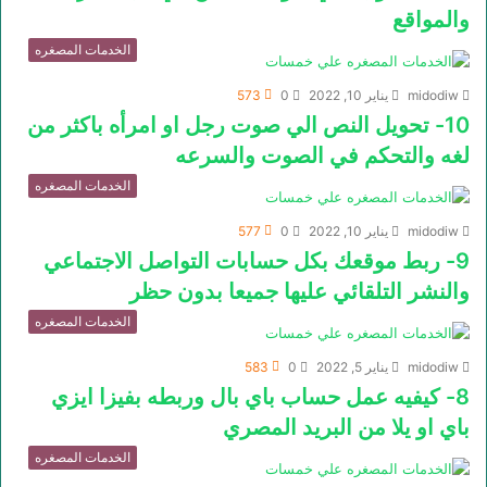
والمواقع
الخدمات المصغره
midodiw
يناير 10, 2022
0
573
10- تحويل النص الي صوت رجل او امرأه باكثر من
لغه والتحكم في الصوت والسرعه
الخدمات المصغره
midodiw
يناير 10, 2022
0
577
9- ربط موقعك بكل حسابات التواصل الاجتماعي
والنشر التلقائي عليها جميعا بدون حظر
الخدمات المصغره
midodiw
يناير 5, 2022
0
583
8- كيفيه عمل حساب باي بال وربطه بفيزا ايزي
باي او يلا من البريد المصري
الخدمات المصغره