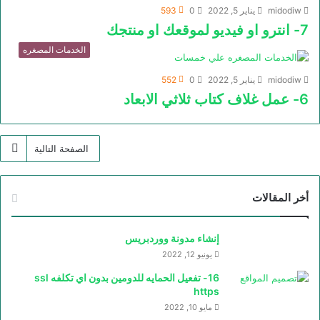
midodiw
يناير 5, 2022
0
593
7- انترو او فيديو لموقعك او منتجك
الخدمات المصغره
midodiw
يناير 5, 2022
0
552
6- عمل غلاف كتاب ثلاثي الابعاد
الصفحة التالية
أخر المقالات
إنشاء مدونة ووردبريس
يونيو 12, 2022
16- تفعيل الحمايه للدومين بدون اي تكلفه ssl
https
مايو 10, 2022