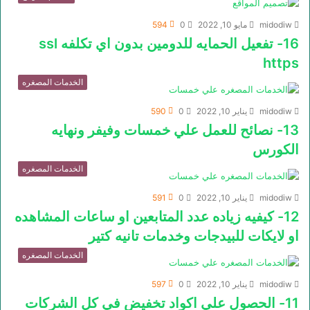
midodiw
مايو 10, 2022
0
594
16- تفعيل الحمايه للدومين بدون اي تكلفه ssl
https
الخدمات المصغره
midodiw
يناير 10, 2022
0
590
13- نصائح للعمل علي خمسات وفيفر ونهايه
الكورس
الخدمات المصغره
midodiw
يناير 10, 2022
0
591
12- كيفيه زياده عدد المتابعين او ساعات المشاهده
او لايكات للبيدجات وخدمات تانيه كتير
الخدمات المصغره
midodiw
يناير 10, 2022
0
597
11- الحصول علي اكواد تخفيض في كل الشركات