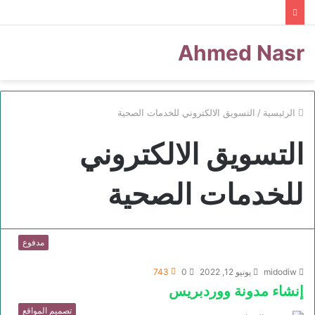
Ahmed Nasr
الرئيسية
/
التسويق الالكتروني للخدمات الصحية
التسويق الالكتروني
للخدمات الصحية
مدفوع
midodiw
يونيو 12, 2022
0
743
إنشاء مدونة ووردبريس
تصميم المواقع