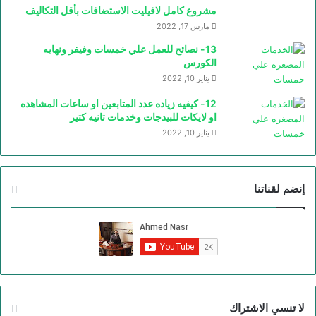
مشروع كامل لافيليت الاستضافات بأقل التكاليف
مارس 17, 2022
13- نصائح للعمل علي خمسات وفيفر ونهايه
الكورس
يناير 10, 2022
12- كيفيه زياده عدد المتابعين او ساعات المشاهده
او لايكات للبيدجات وخدمات تانيه كتير
يناير 10, 2022
إنضم لقناتنا
لا تنسي الاشتراك