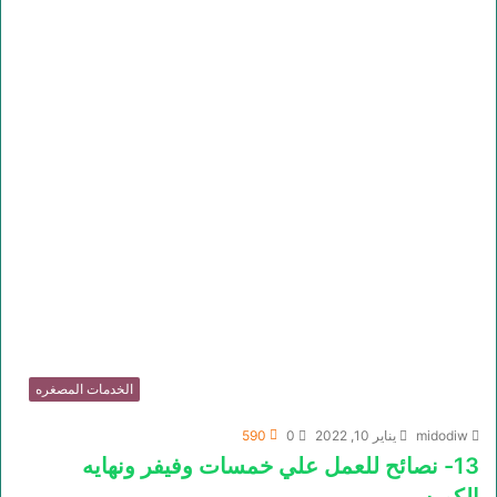
الخدمات المصغره
midodiw
يناير 10, 2022
0
590
13- نصائح للعمل علي خمسات وفيفر ونهايه