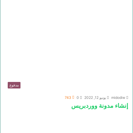
مدفوع
midodiw
يونيو 12, 2022
0
743
إنشاء مدونة ووردبريس