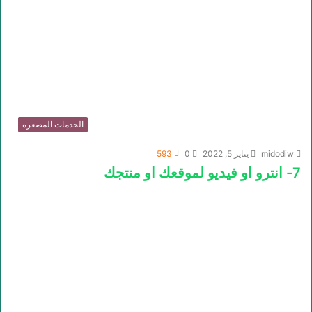
الخدمات المصغره
midodiw
يناير 5, 2022
0
593
7- انترو او فيديو لموقعك او منتجك