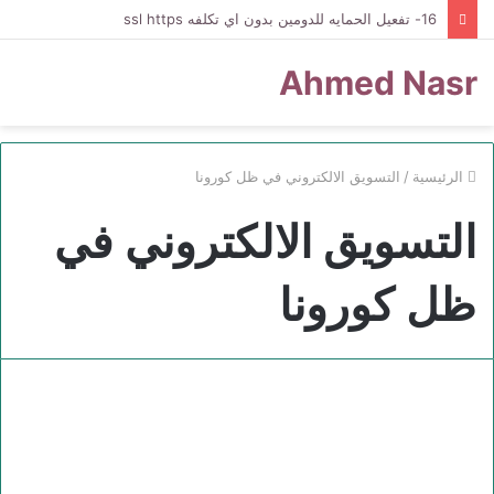
16- تفعيل الحمايه للدومين بدون اي تكلفه ssl https
Ahmed Nasr
الرئيسية
/
التسويق الالكتروني في ظل كورونا
التسويق الالكتروني في
ظل كورونا