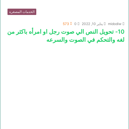
الخدمات المصغره
midodiw
يناير 10, 2022
0
573
10- تحويل النص الي صوت رجل او امرأه باكثر من
لغه والتحكم في الصوت والسرعه