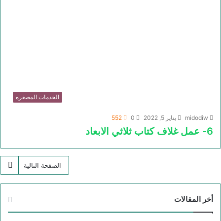
الخدمات المصغره
midodiw
يناير 5, 2022
0
552
6- عمل غلاف كتاب ثلاثي الابعاد
الصفحة التالية
أخر المقالات