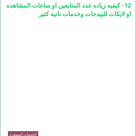
12- كيفيه زياده عدد المتابعين او ساعات المشاهده
او لايكات للبيدجات وخدمات تانيه كتير
الخدمات المصغره