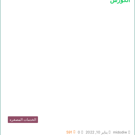
الكورس
الخدمات المصغره
midodiw
يناير 10, 2022
0
591