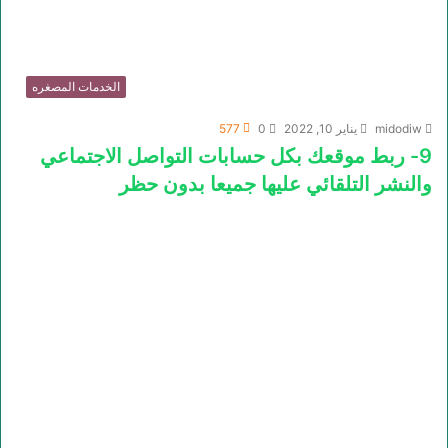
الخدمات المصغره
midodiw
يناير 10, 2022
0
577
9- ربط موقعك بكل حسابات التواصل الاجتماعي
والنشر التلقائي عليها جميعا بدون حظر