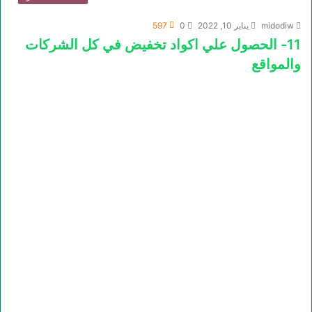
midodiw
يناير 10, 2022
0
597
11- الحصول علي اكواد تخفيض في كل الشركات
والمواقع