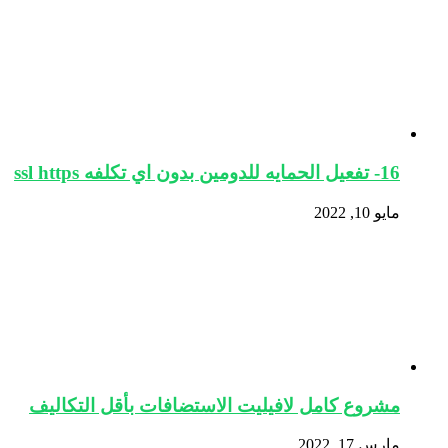
16- تفعيل الحمايه للدومين بدون اي تكلفه ssl https
مايو 10, 2022
مشروع كامل لافيليت الاستضافات بأقل التكاليف
مارس 17, 2022