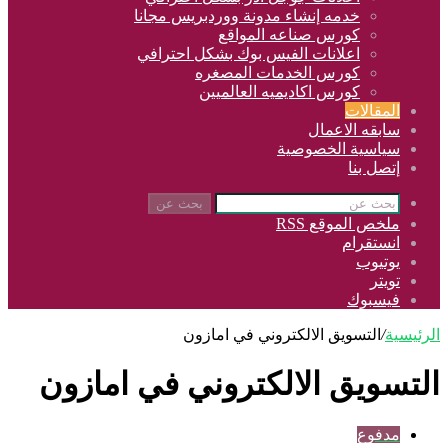
خدمه إنشاء مدونة ووردبريس مجانا
كورس صناعه المواقع
اعلانات الفيس بوك بشكل احترافي
كورس الخدمات المصغره
كورس اكاديميه العالميين
المقالات
سابقه الاعمال
سياسية الخصوصية
إتصل بنا
بحث عن
ملخص الموقع RSS
انستقرام
يوتيوب
تويتر
فيسبوك
الرئيسية
/
التسويق الالكتروني في امازون
التسويق الالكتروني في امازون
مدفوع