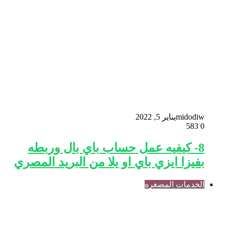
midodiw
يناير 5, 2022
583
0
8- كيفيه عمل حساب باي بال وربطه
بفيزا ايزي باي او يلا من البريد المصري
الخدمات المصغره