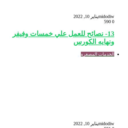
midodiw
يناير 10, 2022
590
0
13- نصائح للعمل علي خمسات وفيفر
ونهايه الكورس
الخدمات المصغره
midodiw
يناير 10, 2022