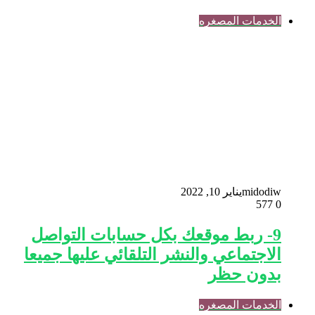
الخدمات المصغره
midodiw
يناير 10, 2022
577
0
9- ربط موقعك بكل حسابات التواصل
الاجتماعي والنشر التلقائي عليها جميعا
بدون حظر
الخدمات المصغره