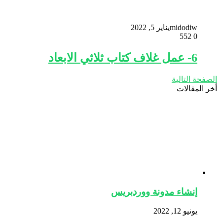
midodiw
يناير 5, 2022
552
0
6- عمل غلاف كتاب ثلاثي الابعاد
الصفحة التالية
أخر المقالات
إنشاء مدونة ووردبريس
يونيو 12, 2022