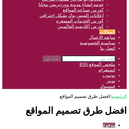
خدمه إنشاء مدونة ووردبريس مجانا
كورس صناعه المواقع
اعلانات الفيس بوك بشكل احترافي
كورس الخدمات المصغره
كورس اكاديميه العالميين
المقالات
سابقه الاعمال
سياسية الخصوصية
إتصل بنا
بحث عن
ملخص الموقع RSS
انستقرام
يوتيوب
تويتر
فيسبوك
الرئيسية
/
افضل طرق تصميم المواقع
افضل طرق تصميم المواقع
مدفوع