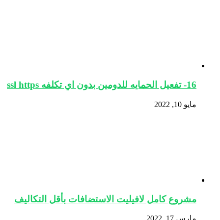
16- تفعيل الحمايه للدومين بدون اي تكلفه ssl https
مايو 10, 2022
مشروع كامل لافيليت الاستضافات بأقل التكاليف
مارس 17, 2022