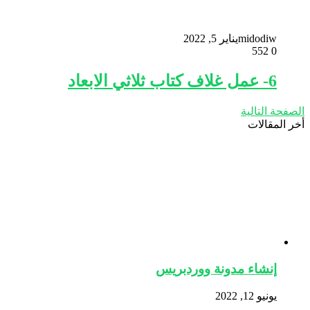
midodiw
يناير 5, 2022
552
0
6- عمل غلاف كتاب ثلاثي الابعاد
الصفحة التالية
أخر المقالات
إنشاء مدونة ووردبريس
يونيو 12, 2022