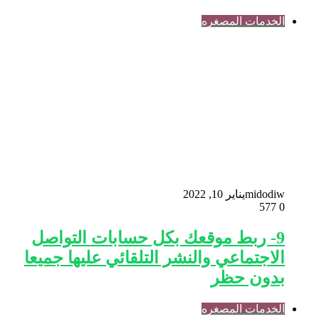
الخدمات المصغره
midodiw
يناير 10, 2022
577
0
9- ربط موقعك بكل حسابات التواصل
الاجتماعي والنشر التلقائي عليها جميعا
بدون حظر
الخدمات المصغره