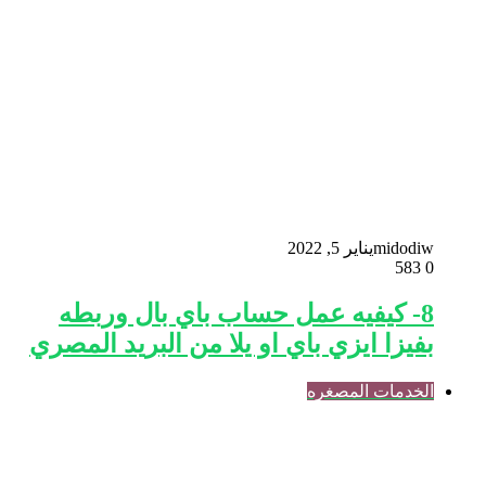
midodiw
يناير 5, 2022
583
0
8- كيفيه عمل حساب باي بال وربطه
بفيزا ايزي باي او يلا من البريد المصري
الخدمات المصغره