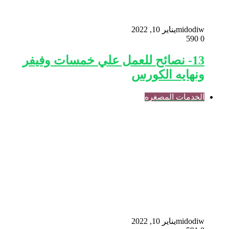
midodiw
يناير 10, 2022
590
0
13- نصائح للعمل علي خمسات وفيفر
ونهايه الكورس
الخدمات المصغره
midodiw
يناير 10, 2022