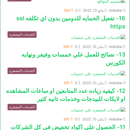
midodiw
مايو 10, 2022
0
594
16- تفعيل الحمايه للدومين بدون اي تكلفه ssl
https
الخدمات المصغره
midodiw
يناير 10, 2022
0
590
13- نصائح للعمل علي خمسات وفيفر ونهايه
الكورس
الخدمات المصغره
midodiw
يناير 10, 2022
0
591
12- كيفيه زياده عدد المتابعين او ساعات المشاهده
او لايكات للبيدجات وخدمات تانيه كتير
الخدمات المصغره
midodiw
يناير 10, 2022
0
597
11- الحصول علي اكواد تخفيض في كل الشركات