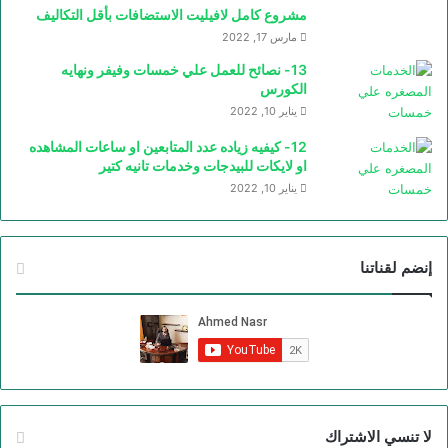
مشروع كامل لافيليت الاستضافات بأقل التكاليف
مارس 17, 2022
13- نصائح للعمل علي خمسات وفيفر ونهايه
الكورس
يناير 10, 2022
12- كيفيه زياده عدد المتابعين او ساعات المشاهده
او لايكات للبيدجات وخدمات تانيه كتير
يناير 10, 2022
إنضم لقناتنا
لا تنسي الاشتراك