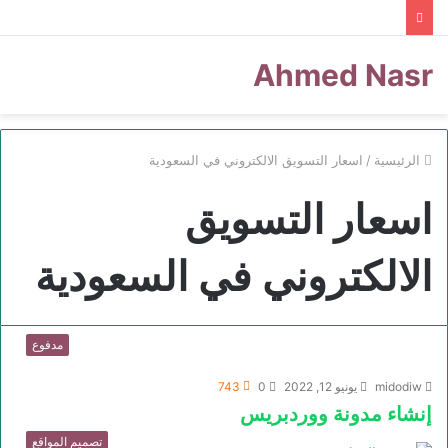
Ahmed Nasr
الرئيسية
/
اسعار التسويق الالكتروني في السعودية
اسعار التسويق
الالكتروني في السعودية
مدفوع
midodiw
يونيو 12, 2022
0
743
إنشاء مدونة ووردبريس
تصميم المواقع