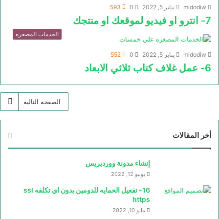
midodiw
يناير 5, 2022
0
593
7- انترو او فيديو لموقعك او منتجك
الخدمات المصغره
midodiw
يناير 5, 2022
0
552
6- عمل غلاف كتاب ثلاثي الابعاد
الصفحة التالية
أخر المقالات
إنشاء مدونة ووردبريس
يونيو 12, 2022
16- تفعيل الحمايه للدومين بدون اي تكلفه ssl
https
مايو 10, 2022