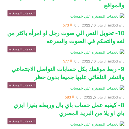
والمواقع
الخدمات المصغره
midodiw
يناير 10, 2022
0
573
10- تحويل النص الي صوت رجل او امرأه باكثر من
لغه والتحكم في الصوت والسرعه
الخدمات المصغره
midodiw
يناير 10, 2022
0
577
9- ربط موقعك بكل حسابات التواصل الاجتماعي
والنشر التلقائي عليها جميعا بدون حظر
الخدمات المصغره
midodiw
يناير 5, 2022
0
583
8- كيفيه عمل حساب باي بال وربطه بفيزا ايزي
باي او يلا من البريد المصري
الخدمات المصغره