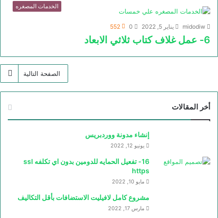
الخدمات المصغره
midodiw
يناير 5, 2022
0
552
6- عمل غلاف كتاب ثلاثي الابعاد
الصفحة التالية
أخر المقالات
إنشاء مدونة ووردبريس
يونيو 12, 2022
16- تفعيل الحمايه للدومين بدون اي تكلفه ssl
https
مايو 10, 2022
مشروع كامل لافيليت الاستضافات بأقل التكاليف
مارس 17, 2022