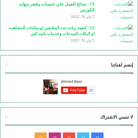
13- نصائح للعمل علي خمسات وفيفر ونهايه
الكورس
يناير 10, 2022
12- كيفيه زياده عدد المتابعين او ساعات المشاهده
او لايكات للبيدجات وخدمات تانيه كتير
يناير 10, 2022
إنضم لقناتنا
لا تنسي الاشتراك