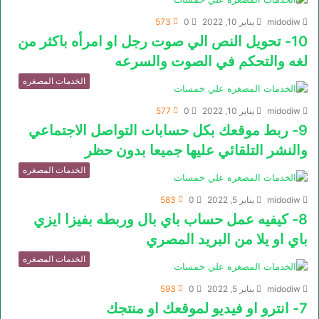
midodiw
يناير 10, 2022
0
573
10- تحويل النص الي صوت رجل او امرأه باكثر من
لغه والتحكم في الصوت والسرعه
الخدمات المصغره
midodiw
يناير 10, 2022
0
577
9- ربط موقعك بكل حسابات التواصل الاجتماعي
والنشر التلقائي عليها جميعا بدون حظر
الخدمات المصغره
midodiw
يناير 5, 2022
0
583
8- كيفيه عمل حساب باي بال وربطه بفيزا ايزي
باي او يلا من البريد المصري
الخدمات المصغره
midodiw
يناير 5, 2022
0
593
7- انترو او فيديو لموقعك او منتجك