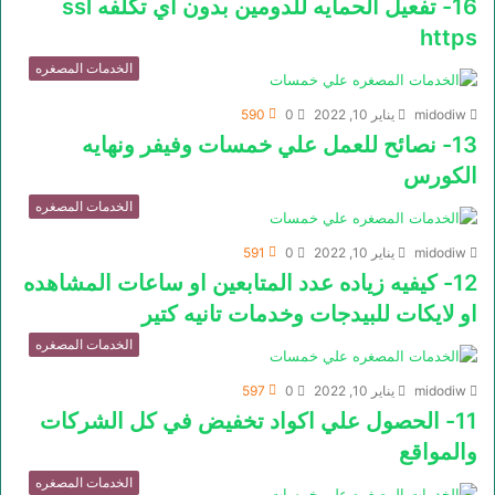
16- تفعيل الحمايه للدومين بدون اي تكلفه ssl
https
الخدمات المصغره
midodiw
يناير 10, 2022
0
590
13- نصائح للعمل علي خمسات وفيفر ونهايه
الكورس
الخدمات المصغره
midodiw
يناير 10, 2022
0
591
12- كيفيه زياده عدد المتابعين او ساعات المشاهده
او لايكات للبيدجات وخدمات تانيه كتير
الخدمات المصغره
midodiw
يناير 10, 2022
0
597
11- الحصول علي اكواد تخفيض في كل الشركات
والمواقع
الخدمات المصغره