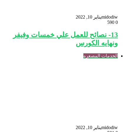
midodiw
يناير 10, 2022
590
0
13- نصائح للعمل علي خمسات وفيفر
ونهايه الكورس
الخدمات المصغره
midodiw
يناير 10, 2022