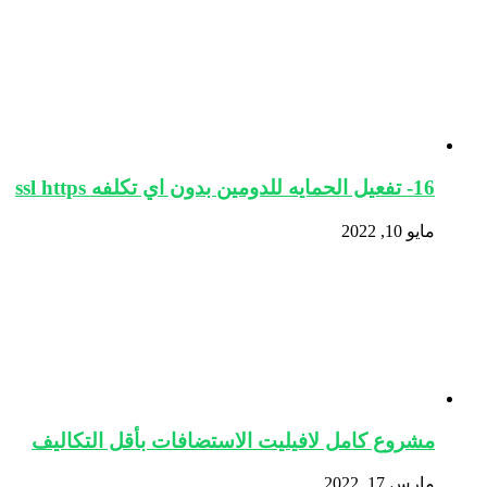
16- تفعيل الحمايه للدومين بدون اي تكلفه ssl https
مايو 10, 2022
مشروع كامل لافيليت الاستضافات بأقل التكاليف
مارس 17, 2022