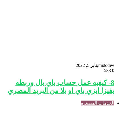
midodiw
يناير 5, 2022
583
0
8- كيفيه عمل حساب باي بال وربطه
بفيزا ايزي باي او يلا من البريد المصري
الخدمات المصغره