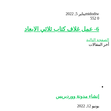
midodiw
يناير 5, 2022
552
0
6- عمل غلاف كتاب ثلاثي الابعاد
الصفحة التالية
أخر المقالات
إنشاء مدونة ووردبريس
يونيو 12, 2022