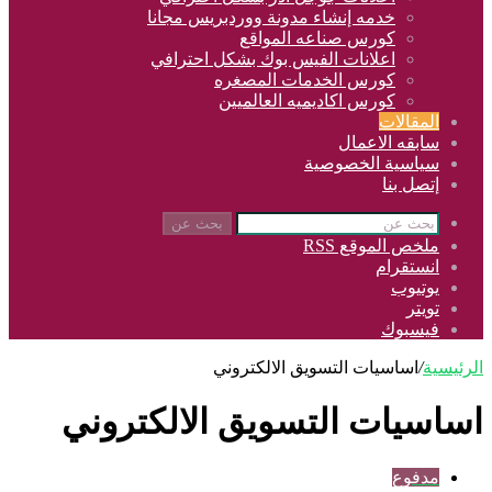
خدمه إنشاء مدونة ووردبريس مجانا
كورس صناعه المواقع
اعلانات الفيس بوك بشكل احترافي
كورس الخدمات المصغره
كورس اكاديميه العالميين
المقالات
سابقه الاعمال
سياسية الخصوصية
إتصل بنا
بحث عن
ملخص الموقع RSS
انستقرام
يوتيوب
تويتر
فيسبوك
الرئيسية
/
اساسيات التسويق الالكتروني
اساسيات التسويق الالكتروني
مدفوع