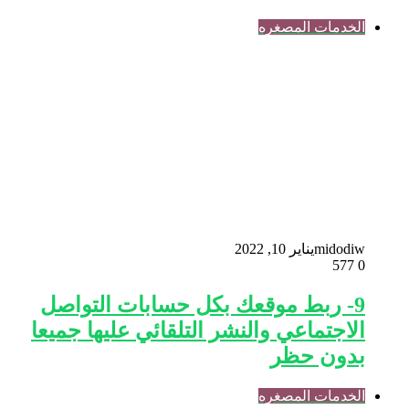
الخدمات المصغره
midodiw
يناير 10, 2022
577
0
9- ربط موقعك بكل حسابات التواصل
الاجتماعي والنشر التلقائي عليها جميعا
بدون حظر
الخدمات المصغره